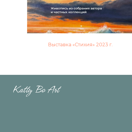
КАТ
Выставка «Стихия» 2023 г.
Больш
Малые
Прода
2024 © Все права защищены
Полит