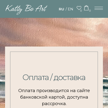
/
RU
EN
0
0
Оплата / доставка
Оплата производится на сайте
банковской картой, доступна
рассрочка.
Стоимость доставки входит
в стоимость картин.