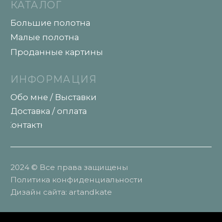
Политика конфиденциальности
Дизайн сайта: artandkate