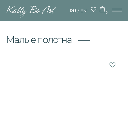
/
RU
EN
0
Малые полотна