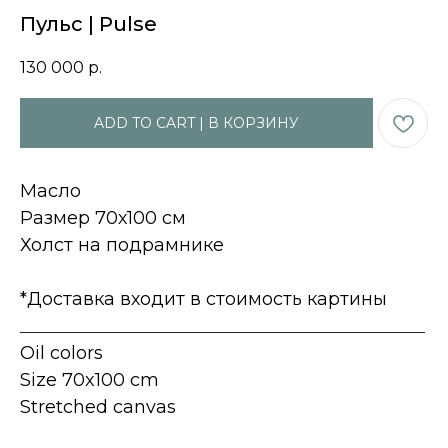
Пульс | Pulse
130 000
р.
ADD TO CART | В КОРЗИНУ
Масло
Размер 70х100 см
Холст на подрамнике
*Доставка входит в стоимость картины
_____________________________________________
Oil colors
Size 70x100 cm
Stretched canvas