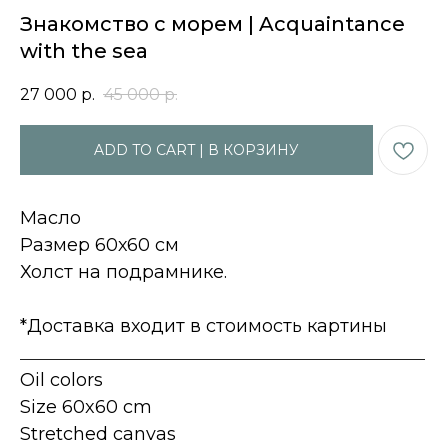
Знакомство с морем | Acquaintance
with the sea
27 000
р.
45 000
р.
ADD TO CART | В КОРЗИНУ
Масло
Размер 60х60 см
Холст на подрамнике.
*Доставка входит в стоимость картины
_____________________________________________
Oil colors
Size 60x60 cm
Stretched canvas